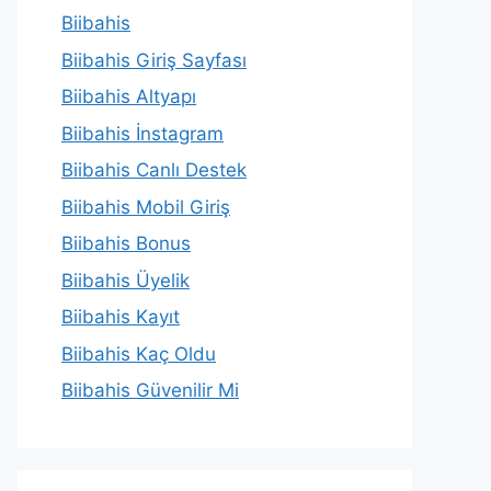
Biibahis
Biibahis Giriş Sayfası
Biibahis Altyapı
Biibahis İnstagram
Biibahis Canlı Destek
Biibahis Mobil Giriş
Biibahis Bonus
Biibahis Üyelik
Biibahis Kayıt
Biibahis Kaç Oldu
Biibahis Güvenilir Mi