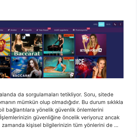
landa da sorgulamaları tetikliyor. Soru, sitede
apmanın mümkün olup olmadığıdır. Bu durum sıklıkla
il bağlantılara yönelik güvenlik önlemlerini
. İşlemlerinizin güvenliğine öncelik veriyoruz ancak
nı zamanda kişisel bilgilerinizin tüm yönlerini de …