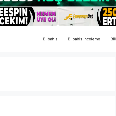
Biibahis
Biibahis İnceleme
Bii