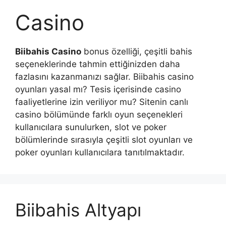
Casino
Biibahis Casino
bonus özelliği, çeşitli bahis
seçeneklerinde tahmin ettiğinizden daha
fazlasını kazanmanızı sağlar. Biibahis casino
oyunları yasal mı? Tesis içerisinde casino
faaliyetlerine izin veriliyor mu? Sitenin canlı
casino bölümünde farklı oyun seçenekleri
kullanıcılara sunulurken, slot ve poker
bölümlerinde sırasıyla çeşitli slot oyunları ve
poker oyunları kullanıcılara tanıtılmaktadır.
Biibahis Altyapı