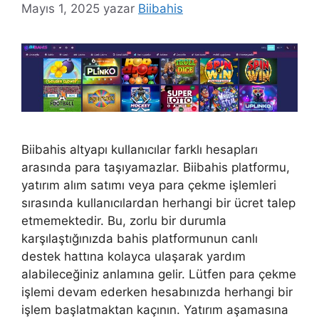
Mayıs 1, 2025
yazar
Biibahis
Biibahis altyapı kullanıcılar farklı hesapları
arasında para taşıyamazlar. Biibahis platformu,
yatırım alım satımı veya para çekme işlemleri
sırasında kullanıcılardan herhangi bir ücret talep
etmemektedir. Bu, zorlu bir durumla
karşılaştığınızda bahis platformunun canlı
destek hattına kolayca ulaşarak yardım
alabileceğiniz anlamına gelir. Lütfen para çekme
işlemi devam ederken hesabınızda herhangi bir
işlem başlatmaktan kaçının. Yatırım aşamasına