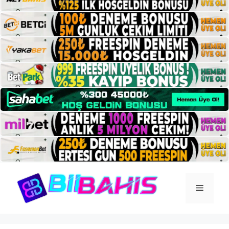
İçeriğe
atla
Menü