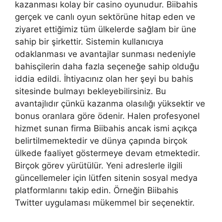
kazanması kolay bir casino oyunudur. Biibahis
gerçek ve canlı oyun sektörüne hitap eden ve
ziyaret ettiğimiz tüm ülkelerde sağlam bir üne
sahip bir şirkettir. Sistemin kullanıcıya
odaklanması ve avantajlar sunması nedeniyle
bahisçilerin daha fazla seçeneğe sahip olduğu
iddia edildi. İhtiyacınız olan her şeyi bu bahis
sitesinde bulmayı bekleyebilirsiniz. Bu
avantajlıdır çünkü kazanma olasılığı yüksektir ve
bonus oranlara göre ödenir. Halen profesyonel
hizmet sunan firma Biibahis ancak ismi açıkça
belirtilmemektedir ve dünya çapında birçok
ülkede faaliyet göstermeye devam etmektedir.
Birçok görev yürütülür. Yeni adreslerle ilgili
güncellemeler için lütfen sitenin sosyal medya
platformlarını takip edin. Örneğin Biibahis
Twitter uygulaması mükemmel bir seçenektir.