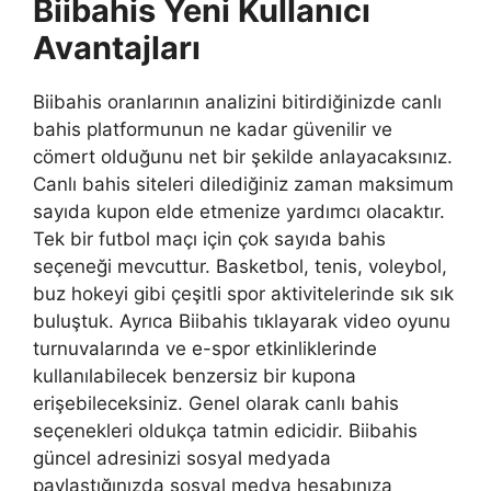
Biibahis Yeni Kullanıcı
Avantajları
Biibahis oranlarının analizini bitirdiğinizde canlı
bahis platformunun ne kadar güvenilir ve
cömert olduğunu net bir şekilde anlayacaksınız.
Canlı bahis siteleri dilediğiniz zaman maksimum
sayıda kupon elde etmenize yardımcı olacaktır.
Tek bir futbol maçı için çok sayıda bahis
seçeneği mevcuttur. Basketbol, ​​tenis, voleybol,
buz hokeyi gibi çeşitli spor aktivitelerinde sık sık
buluştuk. Ayrıca Biibahis tıklayarak video oyunu
turnuvalarında ve e-spor etkinliklerinde
kullanılabilecek benzersiz bir kupona
erişebileceksiniz. Genel olarak canlı bahis
seçenekleri oldukça tatmin edicidir. Biibahis
güncel adresinizi sosyal medyada
paylaştığınızda sosyal medya hesabınıza