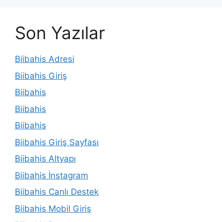
Son Yazılar
Biibahis Adresi
Biibahis Giriş
Biibahis
Biibahis
Biibahis
Biibahis Giriş Sayfası
Biibahis Altyapı
Biibahis İnstagram
Biibahis Canlı Destek
Biibahis Mobil Giriş