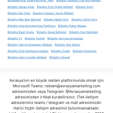
Biibahis Güvenilir Platform Rehberi
Biibahis Hesap İptali
Biibahis Hızlı Üyelik Rehberi
Biibahis Kayıt
Biibahis Kaç Oldu
Biibahis Kullanıcı Yorum Rehberi
Biibahis Maç Başı Bahisler
Biibahis Mobil Giriş
Biibahis Online Giriş
Biibahis Oran Karşılaştırma Platformu
Biibahis Poker Masası
Biibahis Rulet Oyunu
Biibahis Sanal Bahisleri
Biibahis Spor Bahisleri
Biibahis TV
Biibahis Twitter
Biibahis Yarışma Açıklaması
Biibahis Yatırım Avantajları Rehberi
Biibahis Yeni Adresi
Biibahis Özel Kampanya Kodları
Biibahis Üyelik
Biibahis İnstagram
Biibahis Şans Oyunları Rehberi
Biibahis Şikayet
Avrasya'nın en büyük reklam platformunda olmak için
Microsoft Teams:
reklam@avrasyamarketing.com
adresimizden veya Telegram: @Avrasyamarketing
adresimizden irtibat kurabilirsiniz. (Tek iletişim
adreslerimiz teams / telegram ve mail adresimizdir.
Harici hiçbir iletişim adresimiz bulunmamaktadır.