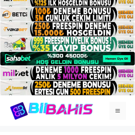
İçeriğe
atla
Menü