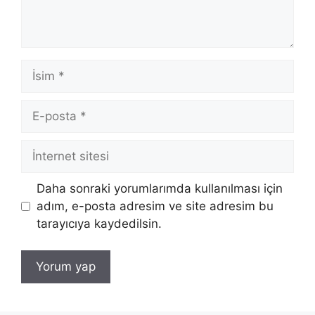
İsim
E-
posta
İnternet
sitesi
Daha sonraki yorumlarımda kullanılması için
adım, e-posta adresim ve site adresim bu
tarayıcıya kaydedilsin.