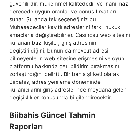
güvenilirdir, mükemmel kalitededir ve inanılmaz
derecede uygun oranlar ve bonus fırsatları
sunar. Şu anda tek seçeneğiniz bu.
Muhasebeciler kayıtlı adreslerini farklı hukuki
amaçlarla değiştirebilirler. Casinosu web sitesini
kullanan bazı kişiler, giriş adresinin
değiştirildiğini, bunun da mevcut adresi
bilmeyenlerin web sitesine erişmesini ve oyun
platformu hakkında geri bildirim bırakmasını
zorlaştırdığını belirtti. Bir bahis şirketi olarak
Biibahis, adres yenileme döneminde
kullanıcılarını giriş adreslerinde meydana gelen
değişiklikler konusunda bilgilendirecektir.
Biibahis Güncel Tahmin
Raporları