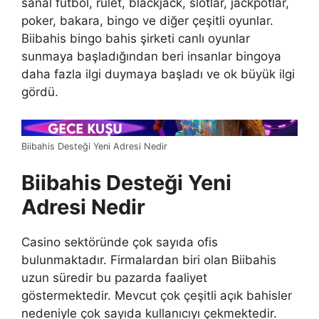
sanal futbol, ​​rulet, blackjack, slotlar, jackpotlar,
poker, bakara, bingo ve diğer çeşitli oyunlar.
Biibahis bingo bahis şirketi canlı oyunlar
sunmaya başladığından beri insanlar bingoya
daha fazla ilgi duymaya başladı ve ok büyük ilgi
gördü.
Biibahis Desteği Yeni Adresi Nedir
Biibahis Desteği Yeni
Adresi Nedir
Casino sektöründe çok sayıda ofis
bulunmaktadır. Firmalardan biri olan Biibahis
uzun süredir bu pazarda faaliyet
göstermektedir. Mevcut çok çeşitli açık bahisler
nedeniyle çok sayıda kullanıcıyı çekmektedir.