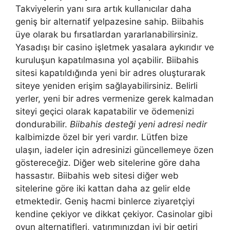
Takviyelerin yanı sıra artık kullanıcılar daha
geniş bir alternatif yelpazesine sahip. Biibahis
üye olarak bu fırsatlardan yararlanabilirsiniz.
Yasadışı bir casino işletmek yasalara aykırıdır ve
kuruluşun kapatılmasına yol açabilir. Biibahis
sitesi kapatıldığında yeni bir adres oluşturarak
siteye yeniden erişim sağlayabilirsiniz. Belirli
yerler, yeni bir adres vermenize gerek kalmadan
siteyi geçici olarak kapatabilir ve ödemenizi
dondurabilir.
Biibahis desteği yeni adresi nedir
kalbimizde özel bir yeri vardır. Lütfen bize
ulaşın, iadeler için adresinizi güncellemeye özen
göstereceğiz. Diğer web sitelerine göre daha
hassastır. Biibahis web sitesi diğer web
sitelerine göre iki kattan daha az gelir elde
etmektedir. Geniş hacmi binlerce ziyaretçiyi
kendine çekiyor ve dikkat çekiyor. Casinolar gibi
oyun alternatifleri, yatırımınızdan iyi bir getiri