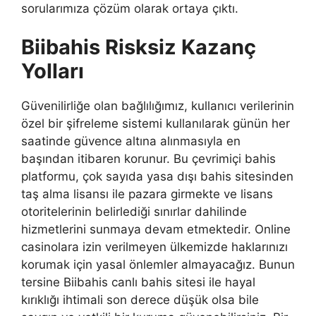
sorularımıza çözüm olarak ortaya çıktı.
Biibahis Risksiz Kazanç
Yolları
Güvenilirliğe olan bağlılığımız, kullanıcı verilerinin
özel bir şifreleme sistemi kullanılarak günün her
saatinde güvence altına alınmasıyla en
başından itibaren korunur. Bu çevrimiçi bahis
platformu, çok sayıda yasa dışı bahis sitesinden
taş alma lisansı ile pazara girmekte ve lisans
otoritelerinin belirlediği sınırlar dahilinde
hizmetlerini sunmaya devam etmektedir. Online
casinolara izin verilmeyen ülkemizde haklarınızı
korumak için yasal önlemler almayacağız. Bunun
tersine Biibahis canlı bahis sitesi ile hayal
kırıklığı ihtimali son derece düşük olsa bile