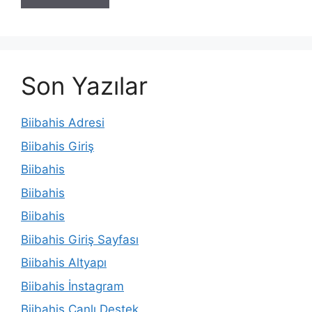
Son Yazılar
Biibahis Adresi
Biibahis Giriş
Biibahis
Biibahis
Biibahis
Biibahis Giriş Sayfası
Biibahis Altyapı
Biibahis İnstagram
Biibahis Canlı Destek