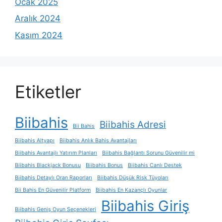
Ocak 2025
Aralık 2024
Kasım 2024
Etiketler
Biibahis
Biibahis Adresi
Bii Bahis
Biibahis Altyapı
Biibahis Anlık Bahis Avantajları
Biibahis Avantajlı Yatırım Planları
Biibahis Bağlantı Sorunu Güvenilir mi
Biibahis Blackjack Bonusu
Biibahis Bonus
Biibahis Canlı Destek
Biibahis Detaylı Oran Raporları
Biibahis Düşük Risk Tüyoları
Bii Bahis En Güvenilir Platform
Biibahis En Kazançlı Oyunlar
Biibahis Giriş
Biibahis Geniş Oyun Seçenekleri