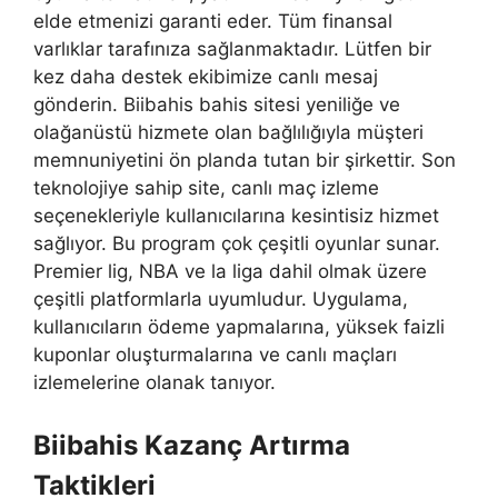
elde etmenizi garanti eder. Tüm finansal
varlıklar tarafınıza sağlanmaktadır. Lütfen bir
kez daha destek ekibimize canlı mesaj
gönderin. Biibahis bahis sitesi yeniliğe ve
olağanüstü hizmete olan bağlılığıyla müşteri
memnuniyetini ön planda tutan bir şirkettir. Son
teknolojiye sahip site, canlı maç izleme
seçenekleriyle kullanıcılarına kesintisiz hizmet
sağlıyor. Bu program çok çeşitli oyunlar sunar.
Premier lig, NBA ve la liga dahil olmak üzere
çeşitli platformlarla uyumludur. Uygulama,
kullanıcıların ödeme yapmalarına, yüksek faizli
kuponlar oluşturmalarına ve canlı maçları
izlemelerine olanak tanıyor.
Biibahis Kazanç Artırma
Taktikleri