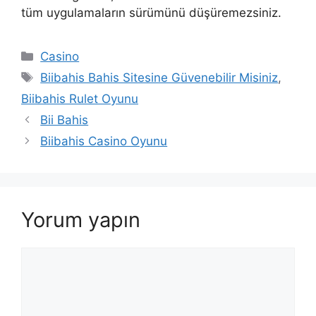
tüm uygulamaların sürümünü düşüremezsiniz.
Kategoriler
Casino
Etiketler
Biibahis Bahis Sitesine Güvenebilir Misiniz
,
Biibahis Rulet Oyunu
Bii Bahis
Biibahis Casino Oyunu
Yorum yapın
Yorum