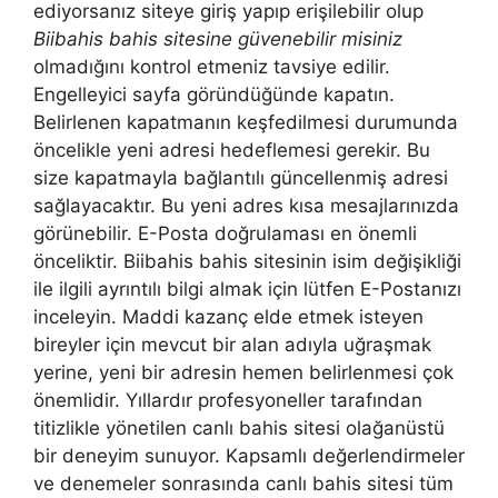
ediyorsanız siteye giriş yapıp erişilebilir olup
Biibahis bahis sitesine güvenebilir misiniz
olmadığını kontrol etmeniz tavsiye edilir.
Engelleyici sayfa göründüğünde kapatın.
Belirlenen kapatmanın keşfedilmesi durumunda
öncelikle yeni adresi hedeflemesi gerekir. Bu
size kapatmayla bağlantılı güncellenmiş adresi
sağlayacaktır. Bu yeni adres kısa mesajlarınızda
görünebilir. E-Posta doğrulaması en önemli
önceliktir. Biibahis bahis sitesinin isim değişikliği
ile ilgili ayrıntılı bilgi almak için lütfen E-Postanızı
inceleyin. Maddi kazanç elde etmek isteyen
bireyler için mevcut bir alan adıyla uğraşmak
yerine, yeni bir adresin hemen belirlenmesi çok
önemlidir. Yıllardır profesyoneller tarafından
titizlikle yönetilen canlı bahis sitesi olağanüstü
bir deneyim sunuyor. Kapsamlı değerlendirmeler
ve denemeler sonrasında canlı bahis sitesi tüm