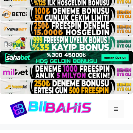
İçeriğe
atla
Menü